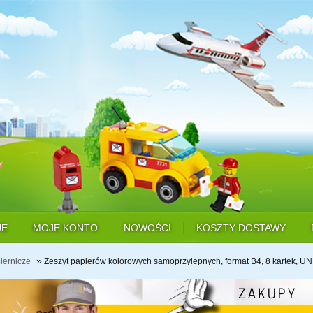
JE
MOJE KONTO
NOWOŚCI
KOSZTY DOSTAWY
»
iernicze
Zeszyt papierów kolorowych samoprzylepnych, format B4, 8 kartek, U