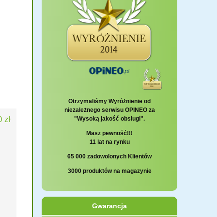
Otrzymaliśmy Wyróżnienie od
niezależnego serwisu OPINEO za
 zł
"Wysoką jakość obsługi".
Masz pewność!!!
11 lat na rynku
65 000 zadowolonych Klientów
3000 produktów na magazynie
Gwarancja