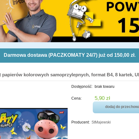
Darmowa dostawa (PACZKOMATY 24/7) już od 150,00 zł.
t papierów kolorowych samoprzylepnych, format B4, 8 kartek, 
Dostępność:
brak towaru
5,90 zł
Cena:
dodaj do przechowa
Producent:
StMajewski