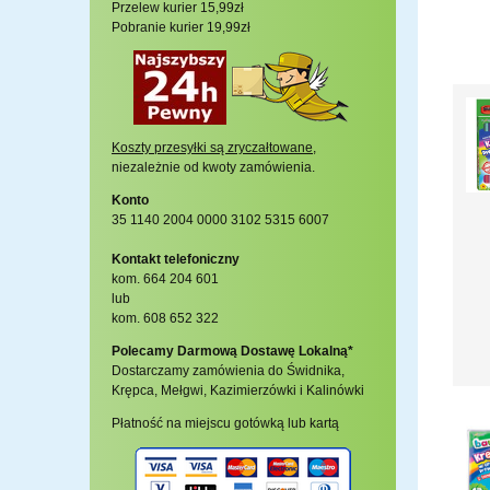
Przelew kurier 15,99zł
Pobranie kurier 19,99zł
Koszty przesyłki są zryczałtowane
,
niezależnie od kwoty zamówienia.
Konto
35 1140 2004 0000 3102 5315 6007
Kontakt telefoniczny
kom. 664 204 601
lub
kom. 608 652 322
Polecamy Darmową Dostawę Lokalną*
Dostarczamy zamówienia do Świdnika,
Krępca, Mełgwi, Kazimierzówki i Kalinówki
Płatność na miejscu gotówką lub kartą