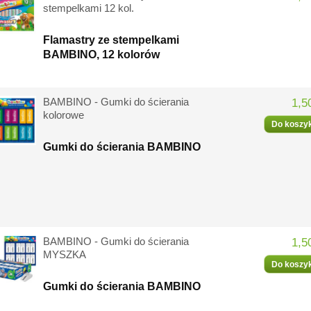
stempelkami 12 kol.
Flamastry ze stempelkami
BAMBINO, 12 kolorów
BAMBINO - Gumki do ścierania
1,5
kolorowe
Do koszy
Gumki do ścierania BAMBINO
BAMBINO - Gumki do ścierania
1,5
MYSZKA
Do koszy
Gumki do ścierania BAMBINO