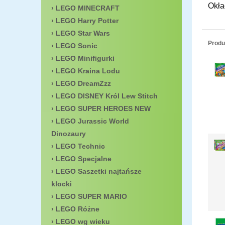
Okła
LEGO MINECRAFT
LEGO Harry Potter
LEGO Star Wars
Produ
LEGO Sonic
LEGO Minifigurki
LEGO Kraina Lodu
LEGO DreamZzz
LEGO DISNEY Król Lew Stitch
LEGO SUPER HEROES NEW
LEGO Jurassic World
Dinozaury
LEGO Technic
LEGO Specjalne
LEGO Saszetki najtańsze
klocki
LEGO SUPER MARIO
LEGO Różne
LEGO wg wieku