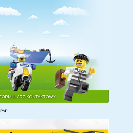
FORMULARZ KONTAKTOWY
NIPAP