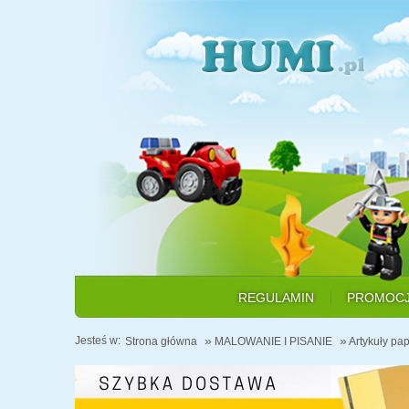
REGULAMIN
PROMOC
»
»
Jesteś w:
Strona główna
MALOWANIE I PISANIE
Artykuły pap