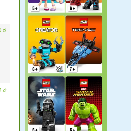
 zł
9 zł