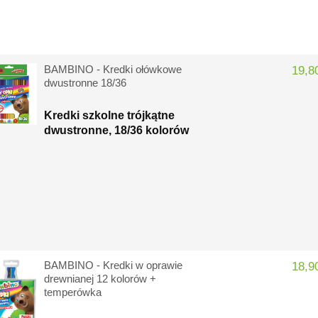
BAMBINO - Kredki ołówkowe
19,80
dwustronne 18/36
Kredki szkolne trójkątne
dwustronne, 18/36 kolorów
BAMBINO - Kredki w oprawie
18,90
drewnianej 12 kolorów +
temperówka