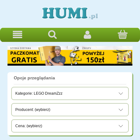
Opcje przeglądania
Kategorie: LEGO DreamZzz
Producent: (wybierz)
Cena: (wybierz)