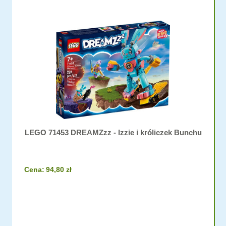
LEGO 71453 DREAMZzz - Izzie i króliczek Bunchu
Cena:
94,80 zł